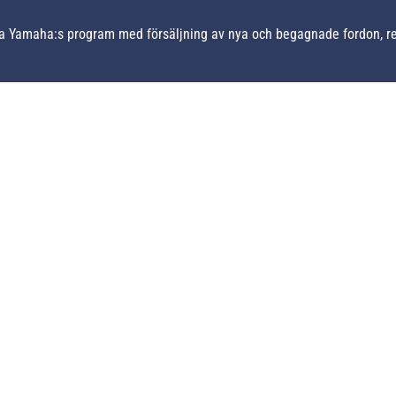
ela Yamaha:s program med försäljning av nya och begagnade fordon, res