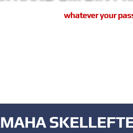
ver your journey,
whatever your pas
MAHA SKELLEFT