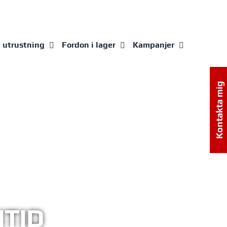
g utrustning
Fordon i lager
Kampanjer
Kontakta mig
ITID