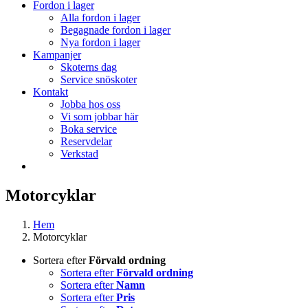
Fordon i lager
Alla fordon i lager
Begagnade fordon i lager
Nya fordon i lager
Kampanjer
Skoterns dag
Service snöskoter
Kontakt
Jobba hos oss
Vi som jobbar här
Boka service
Reservdelar
Verkstad
Motorcyklar
Hem
Motorcyklar
Sortera efter
Förvald ordning
Sortera efter
Förvald ordning
Sortera efter
Namn
Sortera efter
Pris