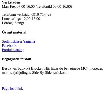
Verkstaden
Mån-Fre: 07.00-16.00 (Telefontid 09.00-16.00)
Telefonnr verkstad: 0910-714423
Lunchstängt: 12.00-13.00
Lördag: Stängt
Övrigt material
Sprängskisser Yamaha
Facebook
Produktkatalog
Begagnade fordon
Besök vår butik På Blocket. Här hittar du begagnade MC , mopeder,
marint, fyrhjulingar, Side By Side, snöskotrar.
Page load link
Till
toppen