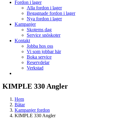
Fordon i lager
Alla fordon i lager
Begagnade fordon i lager
Nya fordon i lager
Kampanjer
Skoterns dag
Service snöskoter
Kontakt
Jobba hos oss
Vi som jobbar här
Boka service
Reservdelar
Verkstad
KIMPLE 330 Angler
Hem
Båtar
Kampanjer fordon
KIMPLE 330 Angler
View
Larger