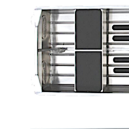
Image