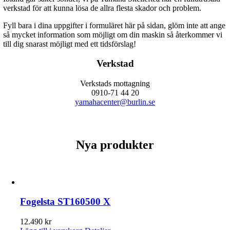
verkstad för att kunna lösa de allra flesta skador och problem.
Fyll bara i dina uppgifter i formuläret här på sidan, glöm inte att ange
så mycket information som möjligt om din maskin så återkommer vi
till dig snarast möjligt med ett tidsförslag!
Verkstad
Verkstads mottagning
0910-71 44 20
yamahacenter@burlin.se
Nya produkter
Fogelsta ST160500 X
12.490
kr