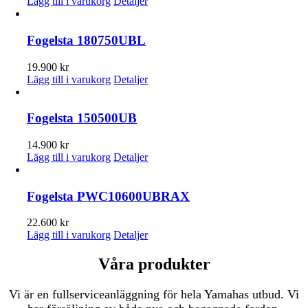
Lägg till i varukorg
Detaljer
Fogelsta 180750UBL
19.900
kr
Lägg till i varukorg
Detaljer
Fogelsta 150500UB
14.900
kr
Lägg till i varukorg
Detaljer
Fogelsta PWC10600UBRAX
22.600
kr
Lägg till i varukorg
Detaljer
Våra produkter
Vi är en fullserviceanläggning för hela Yamahas utbud. Vi