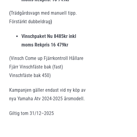
(
Trädgårdsvagn med manuell tipp.
Förstärkt dubbeldrag
)
Vinschpaket Nu 8485kr inkl
moms Rekpris 16 479kr
(Vinsch Come up Fjärrkontroll Hållare
Fjärr Vinschfäste bak (fast)
Vinschfäste bak 450)
Kampanjen gäller endast vid ny köp av
nya Yamaha Atv 2024-2025 årsmodell.
Giltig tom 31/12–2025