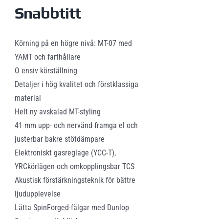
Snabbtitt
Körning på en högre nivå: MT-07 med
YAMT och farthållare
O ensiv körställning
Detaljer i hög kvalitet och förstklassiga
material
Helt ny avskalad MT-styling
41 mm upp- och nervänd framga el och
justerbar bakre stötdämpare
Elektroniskt gasreglage (YCC-T),
YRCkörlägen och omkopplingsbar TCS
Akustisk förstärkningsteknik för bättre
ljudupplevelse
Lätta SpinForged-fälgar med Dunlop