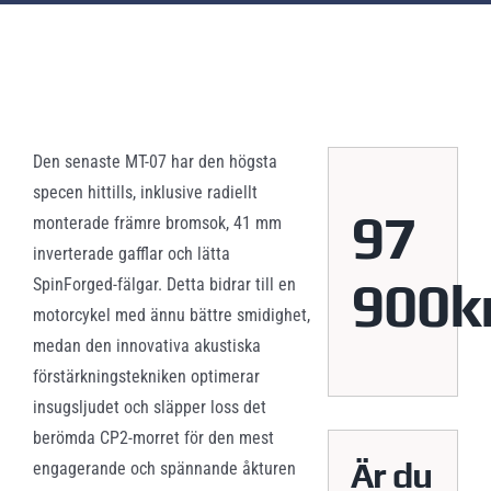
View
Larger
Image
Den senaste MT-07 har den högsta
specen hittills, inklusive radiellt
97
monterade främre bromsok, 41 mm
inverterade gafflar och lätta
900k
SpinForged-fälgar. Detta bidrar till en
motorcykel med ännu bättre smidighet,
medan den innovativa akustiska
förstärkningstekniken optimerar
insugsljudet och släpper loss det
berömda CP2-morret för den mest
Är du
engagerande och spännande åkturen