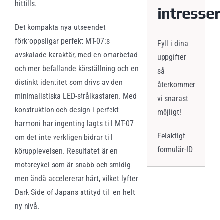
hittills.
intresse
Det kompakta nya utseendet
förkroppsligar perfekt MT-07:s
Fyll i dina
avskalade karaktär, med en omarbetad
uppgifter
och mer befallande körställning och en
så
distinkt identitet som drivs av den
återkommer
minimalistiska LED-strålkastaren. Med
vi snarast
konstruktion och design i perfekt
möjligt!
harmoni har ingenting lagts till MT-07
Felaktigt
om det inte verkligen bidrar till
formulär-ID
körupplevelsen. Resultatet är en
motorcykel som är snabb och smidig
men ändå accelererar hårt, vilket lyfter
Dark Side of Japans attityd till en helt
ny nivå.