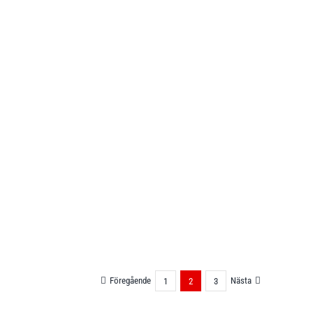
Föregående
Nästa
1
2
3