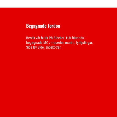
Begagnade fordon
Besök vår butik På Blocket. Här hittar du
begagnade MC , mopeder, marint, fyrhjulingar,
Side By Side, snöskotrar.