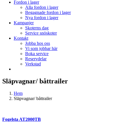
Fordon i lager
Alla fordon i lager
Begagnade fordon i lager
Nya fordon i lager
Kampanjer
Skoterns dag
Service snöskoter
Kontakt
Jobba hos oss
Vi som jobbar här
Boka service
Reservdelar
Verkstad
Släpvagnar/ båttrailer
Hem
Släpvagnar/ båttrailer
Fogelsta AT2000TB