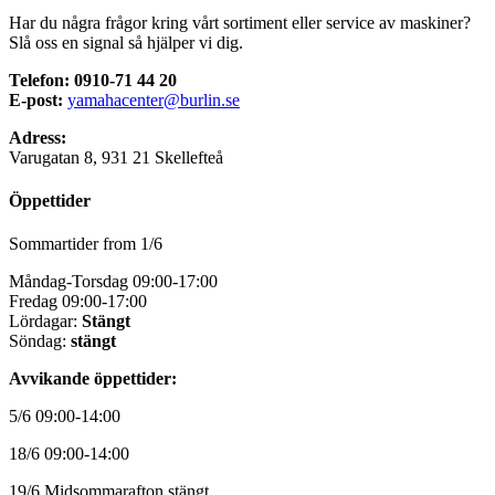
Har du några frågor kring vårt sortiment eller service av maskiner?
Slå oss en signal så hjälper vi dig.
Telefon: 0910-71 44 20
E-post:
yamahacenter@burlin.se
Adress:
Varugatan 8, 931 21 Skellefteå
Öppettider
Sommartider from 1/6
Måndag-Torsdag 09:00-17:00
Fredag 09:00-17:00
Lördagar:
Stängt
Söndag:
stängt
Avvikande öppettider:
5/6 09:00-14:00
18/6 09:00-14:00
19/6 Midsommarafton stängt