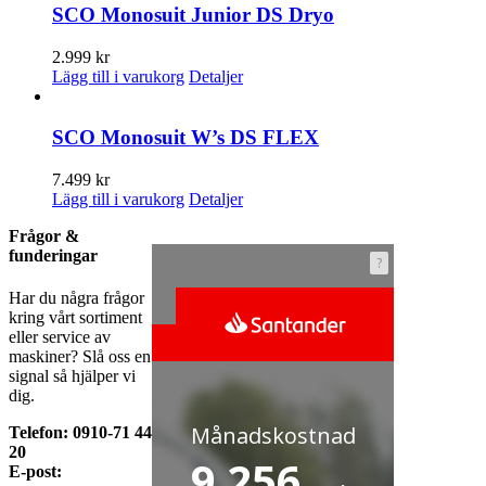
5.999 kr.
2.999 kr.
SCO Monosuit Junior DS Dryo
2.999
kr
Lägg till i varukorg
Detaljer
SCO Monosuit W’s DS FLEX
7.499
kr
Lägg till i varukorg
Detaljer
Frågor &
funderingar
Har du några frågor
kring vårt sortiment
eller service av
maskiner? Slå oss en
signal så hjälper vi
dig.
Telefon: 0910-71 44
20
E-post: