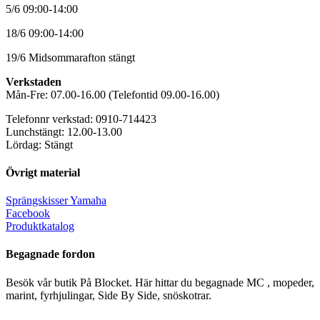
5/6 09:00-14:00
18/6 09:00-14:00
19/6 Midsommarafton stängt
Verkstaden
Mån-Fre: 07.00-16.00 (Telefontid 09.00-16.00)
Telefonnr verkstad: 0910-714423
Lunchstängt: 12.00-13.00
Lördag: Stängt
Övrigt material
Sprängskisser Yamaha
Facebook
Produktkatalog
Begagnade fordon
Besök vår butik På Blocket. Här hittar du begagnade MC , mopeder,
marint, fyrhjulingar, Side By Side, snöskotrar.