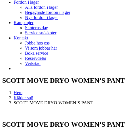
Fordon i lager
Alla fordon i lager
Begagnade fordon i lager
Nya fordon i lager
Kampanjer
Skoterns dag
Service snöskoter
Kontakt
Jobba hos oss
Vi som jobbar här
Boka service
Reservdelar
Verkstad
SCOTT MOVE DRYO WOMEN’S PANT
Hem
Kläder snö
SCOTT MOVE DRYO WOMEN’S PANT
SCOTT MOVE DRYO WOMEN’S PANT