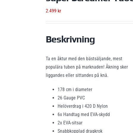
2.499
kr
Beskrivning
Ta en åktur med den bästsäljande, mest
populära tuben på marknaden! Åkning sker
liggandes eller sittandes på knä.
178 cm i diameter
26 Gauge PVC
Helöverdrag i 420 D Nylon
6x Handtag med EVA-skydd
2x EVA-sitsar
Snabbkopplad dragkrok