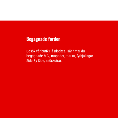
Begagnade fordon
Besök vår butik På Blocket. Här hittar du
begagnade MC , mopeder, marint, fyrhjulingar,
Side By Side, snöskotrar.