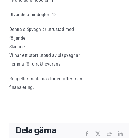
Utvändiga bindöglor 13
Denna släpvagn är utrustad med
följande:
Skiglide
Vi har ett stort utbud av släpvagnar
hemma för direktleverans.
Ring eller maila oss för en offert samt
finansiering.
Dela gärna
Facebook
X
Reddit
LinkedI