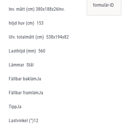
formulär-ID
Inv. mått (cm) 380x188x26Inv.
höjd huv (cm) 153
Utv. totalmått (cm) 538x194x82
Lasthöjd (mm) 560
Lämmar Stål
Fällbar baklämJa
Fällbar framlämJa
TippJa
Lastvinkel (°)12