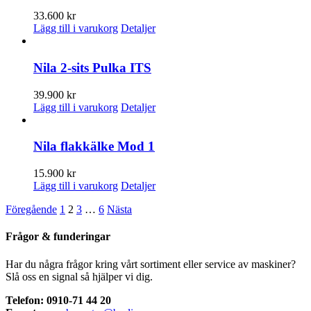
33.600
kr
Lägg till i varukorg
Detaljer
Nila 2-sits Pulka ITS
39.900
kr
Lägg till i varukorg
Detaljer
Nila flakkälke Mod 1
15.900
kr
Lägg till i varukorg
Detaljer
Föregående
1
2
3
…
6
Nästa
Frågor & funderingar
Har du några frågor kring vårt sortiment eller service av maskiner?
Slå oss en signal så hjälper vi dig.
Telefon: 0910-71 44 20