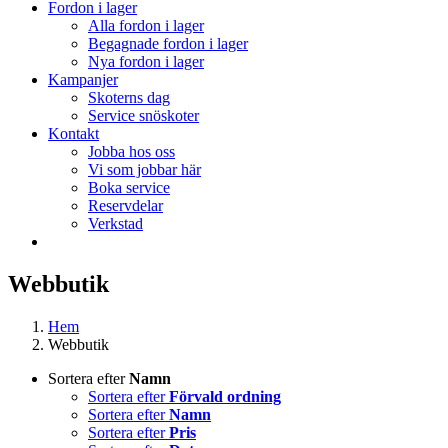
Fordon i lager
Alla fordon i lager
Begagnade fordon i lager
Nya fordon i lager
Kampanjer
Skoterns dag
Service snöskoter
Kontakt
Jobba hos oss
Vi som jobbar här
Boka service
Reservdelar
Verkstad
Webbutik
Hem
Webbutik
Sortera efter
Namn
Sortera efter
Förvald ordning
Sortera efter
Namn
Sortera efter
Pris