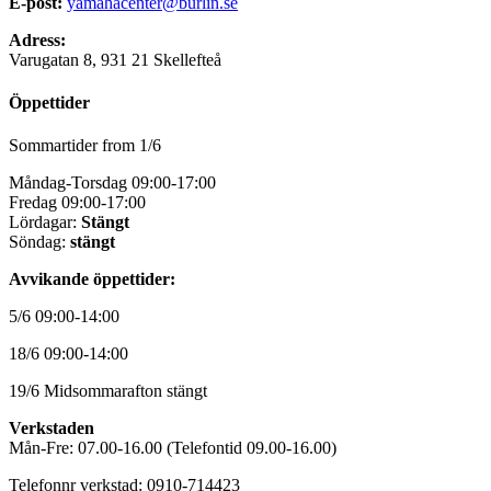
E-post:
yamahacenter@burlin.se
Adress:
Varugatan 8, 931 21 Skellefteå
Öppettider
Sommartider from 1/6
Måndag-Torsdag 09:00-17:00
Fredag 09:00-17:00
Lördagar:
Stängt
Söndag:
stängt
Avvikande öppettider:
5/6 09:00-14:00
18/6 09:00-14:00
19/6 Midsommarafton stängt
Verkstaden
Mån-Fre: 07.00-16.00 (Telefontid 09.00-16.00)
Telefonnr verkstad: 0910-714423