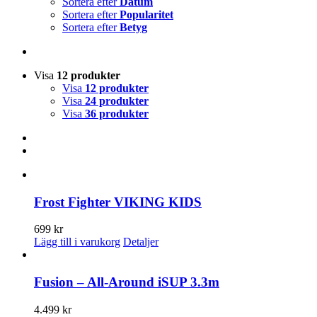
Sortera efter
Datum
Sortera efter
Popularitet
Sortera efter
Betyg
Visa
12 produkter
Visa
12 produkter
Visa
24 produkter
Visa
36 produkter
Frost Fighter VIKING KIDS
699
kr
Lägg till i varukorg
Detaljer
Fusion – All-Around iSUP 3.3m
4.499
kr