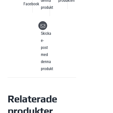
denna
produkten
Facebook
produkt
Skicka
e-
post
med
denna
produkt
Relaterade
produkter