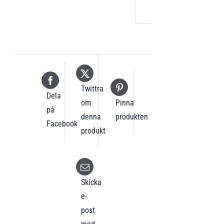
Twittra
Dela
om
Pinna
på
denna
produkten
Facebook
produkt
Skicka
e-
post